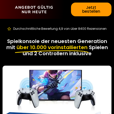
ANGEBOT GÜLTIG
Jetzt
bestellen
NUR HEUTE
Durchschnittliche Bewertung 4,9 von über 8400 Rezensionen
Spielkonsole der neuesten Generation
mit
über 10.000 vorinstallierten
Spielen
und 2 Controllern inklusive