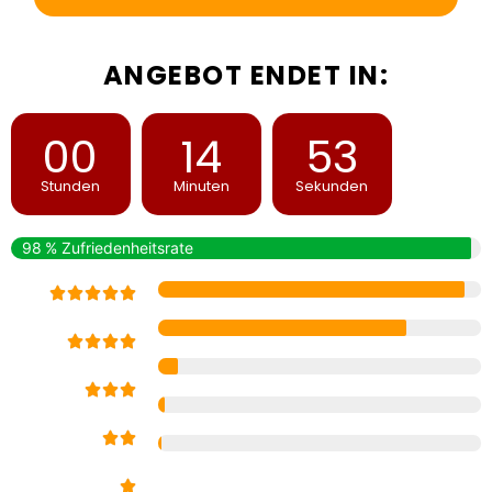
ANGEBOT ENDET IN:
00
14
52
Stunden
Minuten
Sekunden
98 % Zufriedenheitsrate