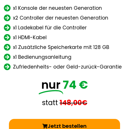
x1 Konsole der neuesten Generation
x2 Controller der neuesten Generation
x1 Ladekabel für die Controller
x1 HDMI-Kabel
x1 Zusätzliche Speicherkarte mit 128 GB
x1 Bedienungsanleitung
Zufriedenheits- oder Geld-zurück-Garantie
nur
74 €
statt
148,00€
Jetzt bestellen