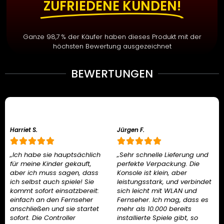
ZUFRIEDENE KUNDEN!
Ganze 98,7 % der Käufer haben dieses Produkt mit der
höchsten Bewertung ausgezeichnet
BEWERTUNGEN
Harriet S.
Jürgen F.
„Ich habe sie hauptsächlich
„Sehr schnelle Lieferung und
für meine Kinder gekauft,
perfekte Verpackung. Die
aber ich muss sagen, dass
Konsole ist klein, aber
ich selbst auch spiele! Sie
leistungsstark, und verbindet
kommt sofort einsatzbereit:
sich leicht mit WLAN und
einfach an den Fernseher
Fernseher. Ich mag, dass es
anschließen und sie startet
mehr als 10.000 bereits
sofort. Die Controller
installierte Spiele gibt, so