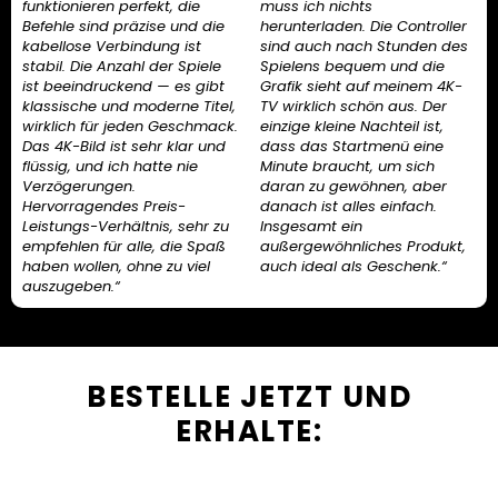
funktionieren perfekt, die
muss ich nichts
Befehle sind präzise und die
herunterladen. Die Controller
kabellose Verbindung ist
sind auch nach Stunden des
stabil. Die Anzahl der Spiele
Spielens bequem und die
ist beeindruckend — es gibt
Grafik sieht auf meinem 4K-
klassische und moderne Titel,
TV wirklich schön aus. Der
wirklich für jeden Geschmack.
einzige kleine Nachteil ist,
Das 4K-Bild ist sehr klar und
dass das Startmenü eine
flüssig, und ich hatte nie
Minute braucht, um sich
Verzögerungen.
daran zu gewöhnen, aber
Hervorragendes Preis-
danach ist alles einfach.
Leistungs-Verhältnis, sehr zu
Insgesamt ein
empfehlen für alle, die Spaß
außergewöhnliches Produkt,
haben wollen, ohne zu viel
auch ideal als Geschenk.“
auszugeben.“
BESTELLE JETZT UND
ERHALTE: