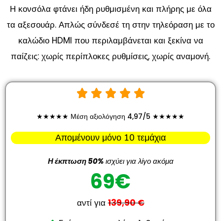
Η κονσόλα φτάνει ήδη ρυθμισμένη και πλήρης με όλα
τα αξεσουάρ. Απλώς σύνδεσέ τη στην τηλεόραση με το
καλώδιο HDMI που περιλαμβάνεται και ξεκίνα να
παίζεις: χωρίς περίπλοκες ρυθμίσεις, χωρίς αναμονή.
★★★★★ Μέση αξιολόγηση 4,97/5 ★★★★★
Απομένουν μόνο 10 τεμάχια
Η έκπτωση 50%
ισχύει για λίγο ακόμα
69€
αντί για
139,90 €