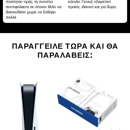
ποιότητας-τιμής, τη συνιστώ
εύκολα. Γενικά, εξαιρετικό
ανεπιφύλακτα σε όποιον θέλει να
προϊόν, ιδανικό και για δώρο.
διασκεδάσει χωρίς να ξοδέψει
πολλά.
ΠΑΡΑΓΓΕΙΛΕ ΤΩΡΑ ΚΑΙ ΘΑ
ΠΑΡΑΛΑΒΕΙΣ: