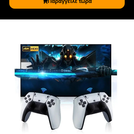
Παράγγειλε τώρα