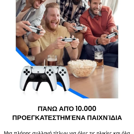
ΠΆΝΩ ΑΠΌ 10.000
ΠΡΟΕΓΚΑΤΕΣΤΗΜΈΝΑ ΠΑΙΧΝΊΔΙΑ
Μια πλήρης συλλογή τίτλων για όλες τις ηλικίες και όλα