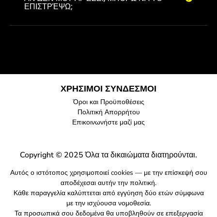
ΕΠΙΣΤΡΈΨΩ;
ΧΡΗΣΙΜΟΙ ΣΥΝΔΕΣΜΟΙ
Όροι και Προϋποθέσεις
Πολιτική Απορρήτου
Επικοινωνήστε μαζί μας
Copyright © 2025 Όλα τα δικαιώματα διατηρούνται.
Αυτός ο ιστότοπος χρησιμοποιεί cookies — με την επίσκεψή σου
αποδέχεσαι αυτήν την πολιτική.
Κάθε παραγγελία καλύπτεται από εγγύηση δύο ετών σύμφωνα
με την ισχύουσα νομοθεσία.
Τα προσωπικά σου δεδομένα θα υποβληθούν σε επεξεργασία