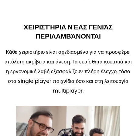
ΧΕΙΡΙΣΤΉΡΙΑ ΝΈΑΣ ΓΕΝΙΆΣ
ΠΕΡΙΛΑΜΒΆΝΟΝΤΑΙ
Κάθε χειριστήριο είναι σχεδιασμένο για να προσφέρει
απόλυτη ακρίβεια και άνεση. Τα ευαίσθητα κουμπιά και
η εργονομική λαβή εξασφαλίζουν πλήρη έλεγχο, τόσο
στα single player παιχνίδια όσο και στη λειτουργία
multiplayer.