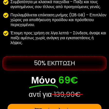
Συμβατότητα με κλασικά παιχνίδια – Παίξε και τους
αγαπημένους σου τίτλους από προηγούμενες γενιές.
Περιλαμβάνεται επέκταση μνήμης (128 GB) – Επιπλέον
χώρος για αποθήκευση προόδου και πρόσθετου
περιεχομένου.
Έτοιμη προς χρήση σε λίγα λεπτά – Σύνδεσε, άναψε και
παίξε αμέσως χωρίς ανάγκη για εγκαταστάσεις ή
λήψεις.
50% ΕΚΠΤΩΣΗ
Μόνο
69€
αντί για
139,90€