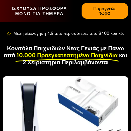
ΙΣΧΥΟΥΣΑ ΠΡΟΣΦΟΡΑ
Παράγγειλε
τώρα
ΜΟΝΟ ΓΙΑ ΣΗΜΕΡΑ
Μέση αξιολόγηση 4,9 από περισσότερες από 8400 κριτικές
Κονσόλα Παιχνιδιών Νέας Γενιάς με Πάνω
από
10.000 Προεγκατεστημένα Παιχνίδια
και
2 Χειριστήρια Περιλαμβάνονται