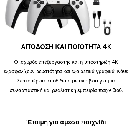
ΑΠΌΔΟΣΗ ΚΑΙ ΠΟΙΌΤΗΤΑ 4K
Ο ισχυρός επεξεργαστής και η υποστήριξη 4K
εξασφαλίζουν ρευστότητα και εξαιρετικά γραφικά. Κάθε
λεπτομέρεια αποδίδεται με ακρίβεια για μια
συναρπαστική και ρεαλιστική εμπειρία παιχνιδιού.
Έτοιμη για άμεσο παιχνίδι