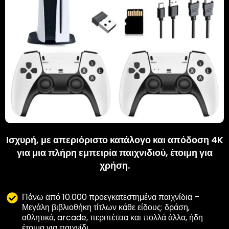
Ισχυρή, με απεριόριστο κατάλογο και απόδοση 4K
για μια πλήρη εμπειρία παιχνιδιού, έτοιμη για
χρήση.
Πάνω από 10.000 προεγκατεστημένα παιχνίδια –
Μεγάλη βιβλιοθήκη τίτλων κάθε είδους: δράση,
αθλητικά, arcade, περιπέτεια και πολλά άλλα, ήδη
έτοιμα για παιχνίδι.