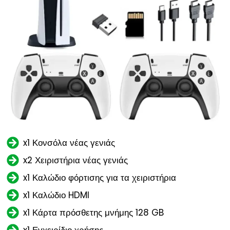
x1 Κονσόλα νέας γενιάς
x2 Χειριστήρια νέας γενιάς
x1 Καλώδιο φόρτισης για τα χειριστήρια
x1 Καλώδιο HDMI
x1 Κάρτα πρόσθετης μνήμης 128 GB
x1 Εγχειρίδιο χρήσης