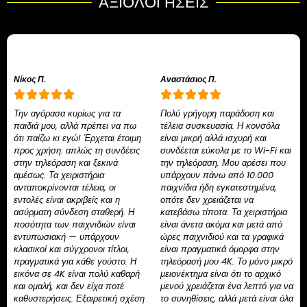
ΑΞΙΟΛΟΓΗΣΕΙΣ
Νίκος Π.
Αναστάσιος Π.
Την αγόρασα κυρίως για τα
Πολύ γρήγορη παράδοση και
παιδιά μου, αλλά πρέπει να πω
τέλεια συσκευασία. Η κονσόλα
ότι παίζω κι εγώ! Έρχεται έτοιμη
είναι μικρή αλλά ισχυρή και
προς χρήση: απλώς τη συνδέεις
συνδέεται εύκολα με το Wi-Fi και
στην τηλεόραση και ξεκινά
την τηλεόραση. Μου αρέσει που
αμέσως. Τα χειριστήρια
υπάρχουν πάνω από 10.000
ανταποκρίνονται τέλεια, οι
παιχνίδια ήδη εγκατεστημένα,
εντολές είναι ακριβείς και η
οπότε δεν χρειάζεται να
ασύρματη σύνδεση σταθερή. Η
κατεβάσω τίποτα. Τα χειριστήρια
ποσότητα των παιχνιδιών είναι
είναι άνετα ακόμα και μετά από
εντυπωσιακή — υπάρχουν
ώρες παιχνιδιού και τα γραφικά
κλασικοί και σύγχρονοι τίτλοι,
είναι πραγματικά όμορφα στην
πραγματικά για κάθε γούστο. Η
τηλεόρασή μου 4K. Το μόνο μικρό
εικόνα σε 4K είναι πολύ καθαρή
μειονέκτημα είναι ότι το αρχικό
και ομαλή, και δεν είχα ποτέ
μενού χρειάζεται ένα λεπτό για να
καθυστερήσεις. Εξαιρετική σχέση
το συνηθίσεις, αλλά μετά είναι όλα