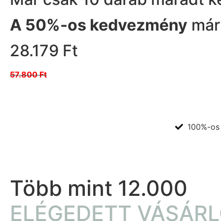
A 50%-os kedvezmény
már 
28.179 Ft
57.800 Ft
100%-os 
Több mint 12.000
ELÉGEDETT VÁSÁRL