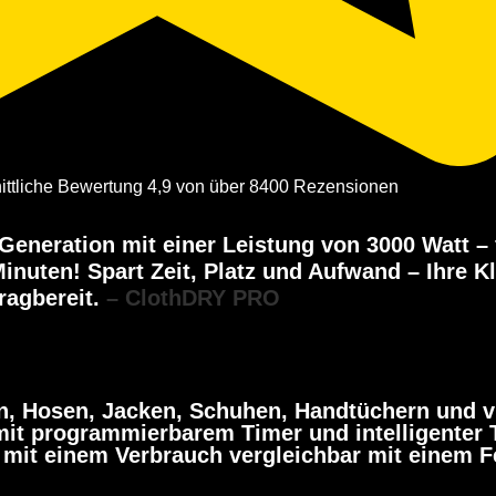
ittliche Bewertung 4,9 von über 8400 Rezensionen
eneration mit einer Leistung von 3000 Watt – f
Minuten! Spart Zeit, Platz und Aufwand – Ihre K
ragbereit.
– ClothDRY PRO
, Hosen, Jacken, Schuhen, Handtüchern und vi
 mit programmierbarem Timer und intelligenter
 mit einem Verbrauch vergleichbar mit einem F