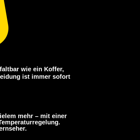
altbar wie ein Koffer,
leidung ist immer sofort
elem mehr – mit einer
 Temperaturregelung.
ernseher.