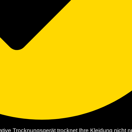
e Trocknungsgerät trocknet Ihre Kleidung nicht nur 