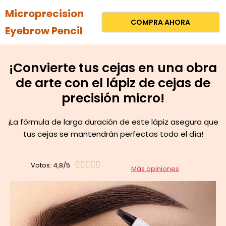
Microprecision
COMPRA AHORA
Eyebrow Pencil
¡Convierte tus cejas en una obra
de arte con el lápiz de cejas de
precisión micro!
¡La fórmula de larga duración de este lápiz asegura que
tus cejas se mantendrán perfectas todo el día!
Votos: 4,8/5





Más opiniones