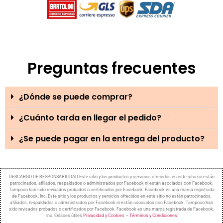
Preguntas frecuentes
¿Dónde se puede comprar?
¿Cuánto tarda en llegar el pedido?
¿Se puede pagar en la entrega del producto?
DESCARGO DE RESPONSABILIDAD Este sitio y los productos y servicios ofrecidos en este sitio no están
patrocinados, afiliados, respaldados o administrados por Facebook ni están asociados con Facebook.
Tampoco han sido revisados ​​probados o certificados por Facebook. Facebook es una marca registrada
de Facebook, Inc. Este sitio y los productos y servicios ofrecidos en este sitio no están patrocinados,
afiliados, respaldados o administrados por Facebook ni están asociados con Facebook. Tampoco han
sido revisados ​​probados o certificados por Facebook. Facebook es una marca registrada de Facebook,
Inc. Enlaces útiles
Privacidad y Cookies
–
Términos y Condiciones