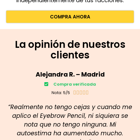
independientemente de tus facciones.
COMPRA AHORA
La opinión de nuestros
clientes
Alejandra R. – Madrid
Compra verificada
Nota: 5/5





“Realmente no tengo cejas y cuando me
aplico el Eyebrow Pencil, ni siquiera se
nota que no tengo ninguna. Mi
autoestima ha aumentado mucho.