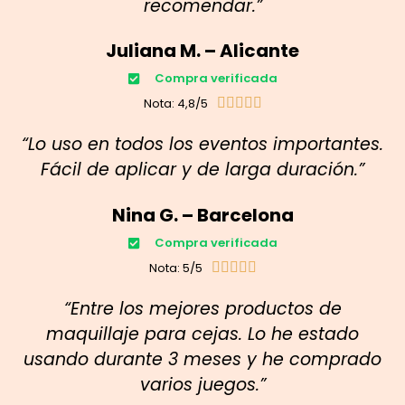
recomendar.”
Juliana M. – Alicante
Compra verificada
Nota: 4,8/5





“Lo uso en todos los eventos importantes.
Fácil de aplicar y de larga duración.”
Nina G. – Barcelona
Compra verificada
Nota: 5/5





“Entre los mejores productos de
maquillaje para cejas. Lo he estado
usando durante 3 meses y he comprado
varios juegos.”