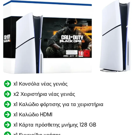
x1 Κονσόλα νέας γενιάς
x2 Χειριστήρια νέας γενιάς
x1 Καλώδιο φόρτισης για τα χειριστήρια
x1 Καλώδιο HDMI
x1 Κάρτα πρόσθετης μνήμης 128 GB
x1 Εγχειρίδιο χρήσης