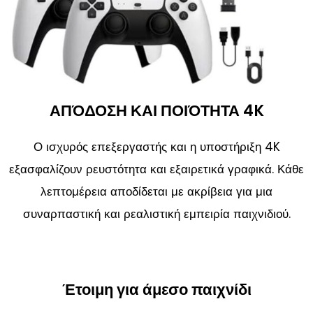
ΑΠΌΔΟΣΗ ΚΑΙ ΠΟΙΌΤΗΤΑ 4K
Ο ισχυρός επεξεργαστής και η υποστήριξη 4K
εξασφαλίζουν ρευστότητα και εξαιρετικά γραφικά. Κάθε
λεπτομέρεια αποδίδεται με ακρίβεια για μια
συναρπαστική και ρεαλιστική εμπειρία παιχνιδιού.
Έτοιμη για άμεσο παιχνίδι