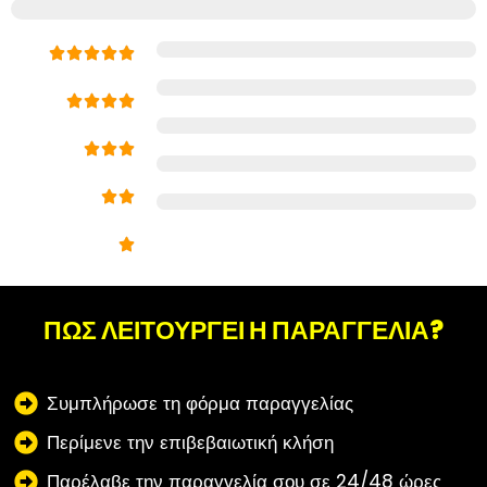
Ποσοστό ικανοποίησης πελατών: 98%
ΠΩΣ ΛΕΙΤΟΥΡΓΕΙ Η ΠΑΡΑΓΓΕΛΙΑ?
Συμπλήρωσε τη φόρμα παραγγελίας
Περίμενε την επιβεβαιωτική κλήση
Παρέλαβε την παραγγελία σου σε 24/48 ώρες