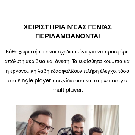
ΧΕΙΡΙΣΤΉΡΙΑ ΝΈΑΣ ΓΕΝΙΆΣ
ΠΕΡΙΛΑΜΒΆΝΟΝΤΑΙ
Κάθε χειριστήριο είναι σχεδιασμένο για να προσφέρει
απόλυτη ακρίβεια και άνεση. Τα ευαίσθητα κουμπιά και
η εργονομική λαβή εξασφαλίζουν πλήρη έλεγχο, τόσο
στα single player παιχνίδια όσο και στη λειτουργία
multiplayer.