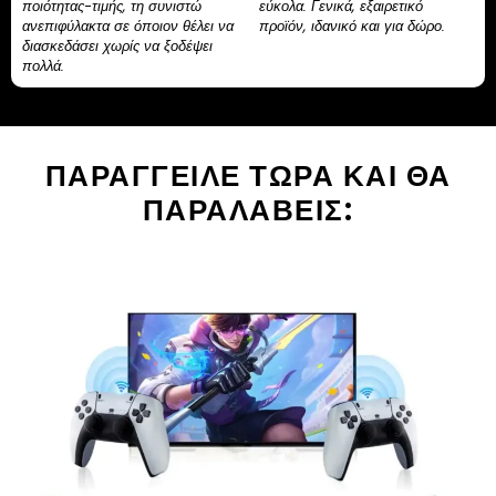
ποιότητας-τιμής, τη συνιστώ
εύκολα. Γενικά, εξαιρετικό
ανεπιφύλακτα σε όποιον θέλει να
προϊόν, ιδανικό και για δώρο.
διασκεδάσει χωρίς να ξοδέψει
πολλά.
ΠΑΡΑΓΓΕΙΛΕ ΤΩΡΑ ΚΑΙ ΘΑ
ΠΑΡΑΛΑΒΕΙΣ: