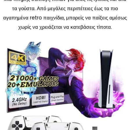
τα γούστα. Από μεγάλες περιπέτειες έως τα πιο
αγαπημένα retro παιχνίδια, μπορείς να παίξεις αμέσως
χωρίς να χρειάζεται να κατεβάσεις τίποτα.