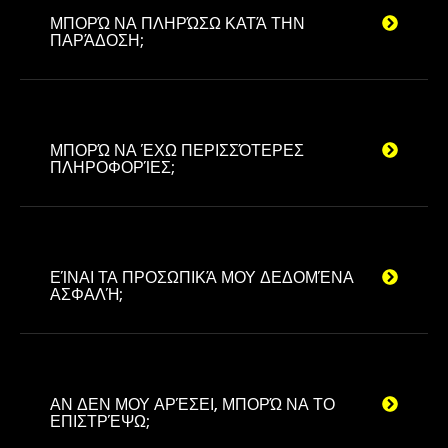
ΜΠΟΡΏ ΝΑ ΠΛΗΡΏΣΩ ΚΑΤΆ ΤΗΝ
ΠΑΡΆΔΟΣΗ;
ΜΠΟΡΏ ΝΑ ΈΧΩ ΠΕΡΙΣΣΌΤΕΡΕΣ
ΠΛΗΡΟΦΟΡΊΕΣ;
ΕΊΝΑΙ ΤΑ ΠΡΟΣΩΠΙΚΆ ΜΟΥ ΔΕΔΟΜΈΝΑ
ΑΣΦΑΛΉ;
ΑΝ ΔΕΝ ΜΟΥ ΑΡΈΣΕΙ, ΜΠΟΡΏ ΝΑ ΤΟ
ΕΠΙΣΤΡΈΨΩ;