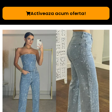
Activeaza acum oferta!