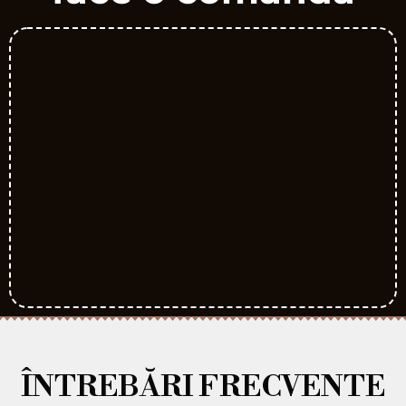
ÎNTREBĂRI FRECVENTE