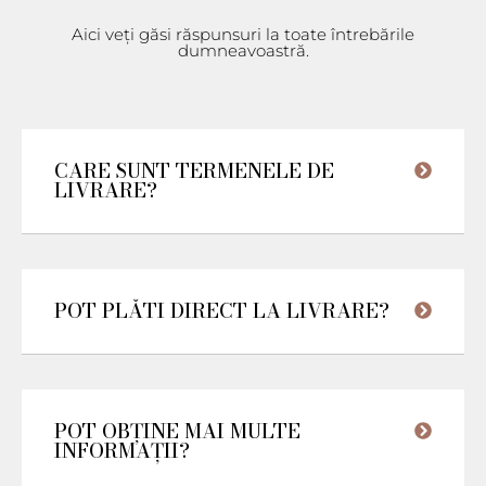
Aici veți găsi răspunsuri la toate întrebările
dumneavoastră.
CARE SUNT TERMENELE DE
LIVRARE?
POT PLĂTI DIRECT LA LIVRARE?
POT OBȚINE MAI MULTE
INFORMAȚII?