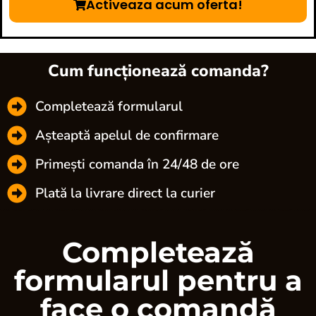
Activeaza acum oferta!
Cum funcționează comanda?
Completează formularul
Așteaptă apelul de confirmare
Primești comanda în 24/48 de ore
Plată la livrare direct la curier
Completează
formularul pentru a
face o comandă