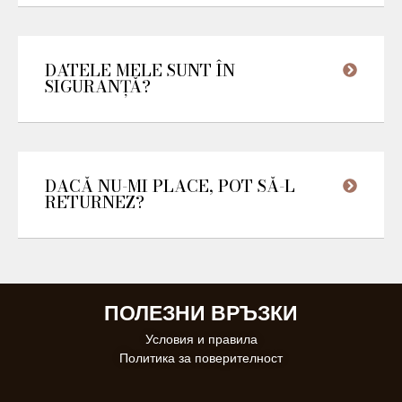
DATELE MELE SUNT ÎN
SIGURANȚĂ?
DACĂ NU-MI PLACE, POT SĂ-L
RETURNEZ?
ПОЛЕЗНИ ВРЪЗКИ
Условия и правила
Политика за поверителност