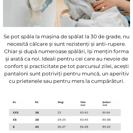
Se pot spăla la mașina de spălat la 30 de grade, nu
necesită călcare și sunt rezistenți și anti-rupere.
Chiar și după numeroase spălări, își mențin forma
și arată ca noi. Ideali pentru cei care au nevoie de
confort și practicitate pe tot parcursul zilei, acești
pantaloni sunt potriviți pentru muncă, un aperitiv
cu prietenele sau pentru mers la cumpărături.