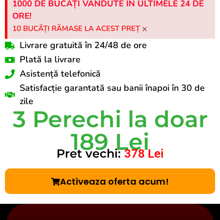
1000 DE BUCĂȚI VÂNDUTE ÎN ULTIMELE 24 DE
ORE!
×
10 BUCĂȚI RĂMASE LA ACEST PREȚ
Livrare gratuită în 24/48 de ore
Plată la livrare
Asistență telefonică
Satisfacție garantată sau banii înapoi în 30 de
zile
3 Perechi la doar
189 Lei
Pret vechi:
378 Lei
Activeaza oferta acum!