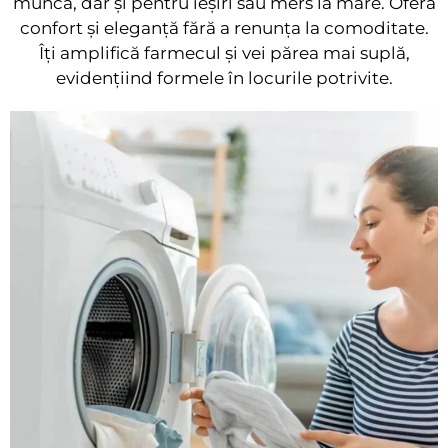
munca, dar și pentru ieșiri sau mers la mare. Oferă
confort și eleganță fără a renunța la comoditate.
Îți amplifică farmecul și vei părea mai suplă,
evidențiind formele în locurile potrivite.