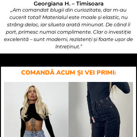
Georgiana H. – Timisoara
„Am comandat blugii din curiozitate, dar m-au
cucerit total! Materialul este moale și elastic, nu
strâng deloc, iar silueta arată minunat. De când îi
port, primesc numai complimente. Clar o investiție
excelentă – sunt moderni, rezistenți și foarte ușor de
întreținut.”
COMANDĂ ACUM ȘI VEI PRIMI: