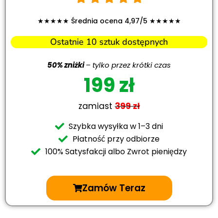
★★★★★ Średnia ocena 4,97/5 ★★★★★
Ostatnie 10 sztuk dostępnych
50% zniżki
– tylko przez krótki czas
199 zł
zamiast
399 zł
Szybka wysyłka w 1–3 dni
Płatność przy odbiorze
100% Satysfakcji albo Zwrot pieniędzy
Zamów Teraz