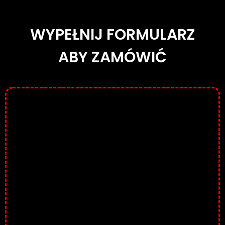
WYPEŁNIJ FORMULARZ
ABY ZAMÓWIĆ