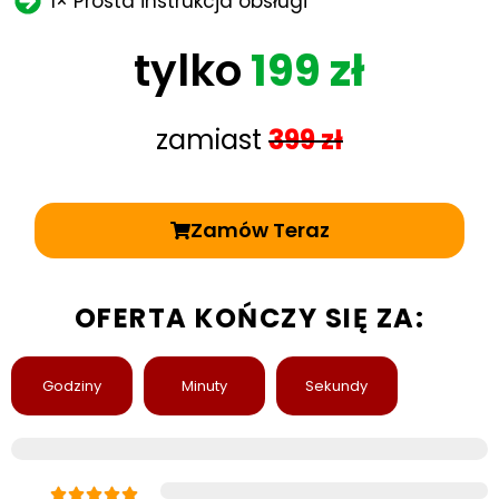
1× Prosta instrukcja obsługi
tylko
199 zł
zamiast
399 zł
Zamów Teraz
OFERTA KOŃCZY SIĘ ZA:
Godziny
Minuty
Sekundy
98% poziom zadowolenia klientów