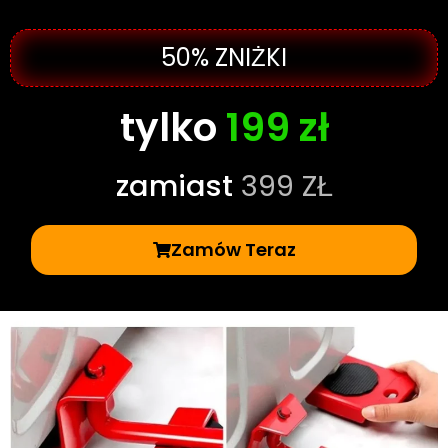
50% ZNIŻKI
tylko
199 zł
zamiast
399 ZŁ
Zamów Teraz