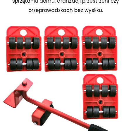
sprzątaniu domu, aranżacji przestrzeni czy
przeprowadzkach bez wysiłku.