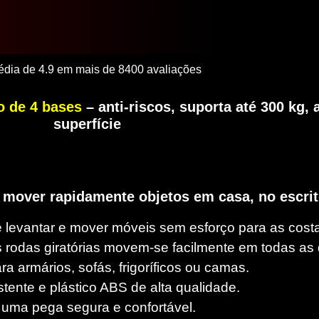
dia de 4.9 em mais de 8400 avaliações
o de 4 bases
– anti-riscos, suporta até 300 kg
superfície
ra mover rapidamente objetos em casa, no escrit
 levantar e mover móveis sem esforço para as cost
s rodas giratórias movem-se facilmente em todas as 
ra armários, sofás, frigoríficos ou camas.
stente e plástico ABS de alta qualidade.
 uma pega segura e confortável.