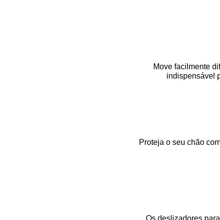
Move facilmente di
indispensável 
Proteja o seu chão com
Os deslizadores para