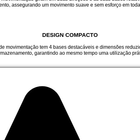
ento, assegurando um movimento suave e sem esforço em todas
DESIGN COMPACTO
 de movimentação tem 4 bases destacáveis e dimensões reduz
armazenamento, garantindo ao mesmo tempo uma utilização práti