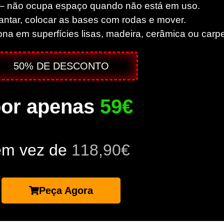
r – não ocupa espaço quando não está em uso.
vantar, colocar as bases com rodas e mover.
ona em superfícies lisas, madeira, cerâmica ou carpe
50% DE DESCONTO
or apenas
59€
em vez de
118,90€
Peça Agora