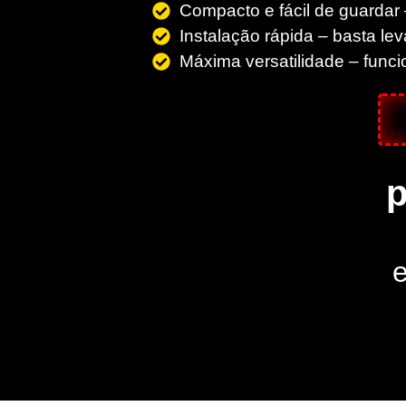
Compacto e fácil de guarda
Instalação rápida – basta le
Máxima versatilidade – funci
p