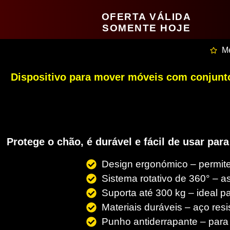
OFERTA VÁLIDA
SOMENTE HOJE
Mé
Dispositivo para mover móveis com conjunt
Protege o chão, é durável e fácil de usar pa
Design ergonómico – permite
Sistema rotativo de 360° – a
Suporta até 300 kg – ideal pa
Materiais duráveis – aço resi
Punho antiderrapante – para