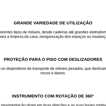
GRANDE VARIEDADE DE UTILIZAÇÃO
ferentes tipos de móveis, desde cadeiras até grandes eletrodom
para a limpeza da casa, reorganização dos espaços ou mudanç
PROTEÇÃO PARA O PISO COM DESLIZADORES
 os dispositivos de transporte de móveis pesados, que desliz
riscos e danos.
INSTRUMENTO COM ROTAÇÃO DE 360°
 movimentação giram em duas direções e as suas bases rotativa