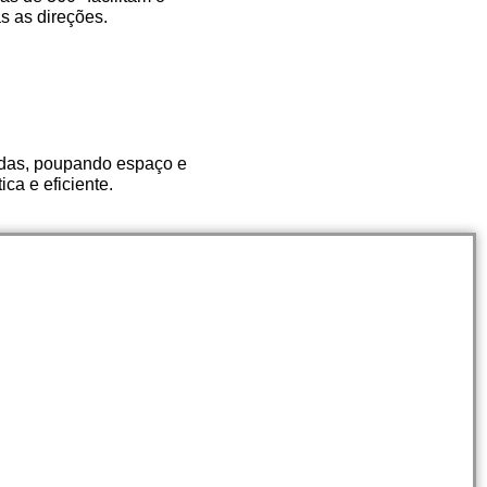
 as direções.
idas, poupando espaço e
ca e eficiente.