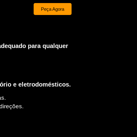
Peça Agora
, adequado para qualquer
ório e eletrodomésticos.
as.
direções.