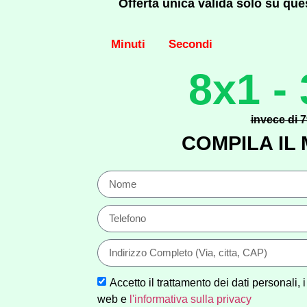
Offerta unica valida solo su ques
Minuti
Secondi
8x1 - 
invece di 7
COMPILA IL
Accetto il trattamento dei dati personali, 
web e
l'informativa sulla privacy