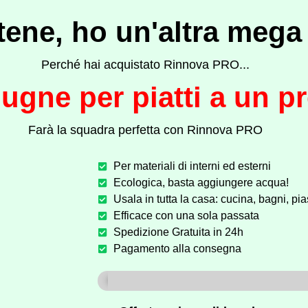
tene, ho un'altra mega
Perché hai acquistato Rinnova PRO...
spugne per piatti a un p
Farà la squadra perfetta con Rinnova PRO
Per materiali di interni ed esterni
Ecologica, basta aggiungere acqua!
Usala in tutta la casa: cucina, bagni, pias
Efficace con una sola passata
Spedizione Gratuita in 24h
Pagamento alla consegna
ULTIMI 5 PEZZI DISPONIBILE