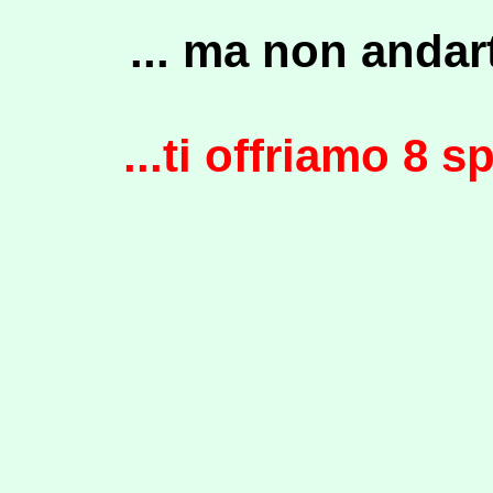
... ma non andar
...ti offriamo 8 