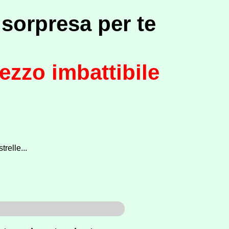
 sorpresa per te
rezzo imbattibile
trelle...