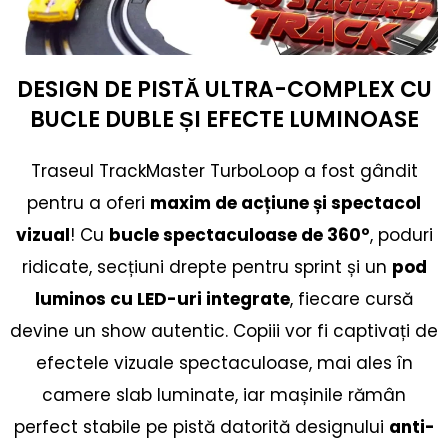
DESIGN DE PISTĂ ULTRA-COMPLEX CU
BUCLE DUBLE ȘI EFECTE LUMINOASE
Traseul TrackMaster TurboLoop a fost gândit
pentru a oferi
maxim de acțiune și spectacol
vizual
! Cu
bucle spectaculoase de 360°
, poduri
ridicate, secțiuni drepte pentru sprint și un
pod
luminos cu LED-uri integrate
, fiecare cursă
devine un show autentic. Copiii vor fi captivați de
efectele vizuale spectaculoase, mai ales în
camere slab luminate, iar mașinile rămân
perfect stabile pe pistă datorită designului
anti-