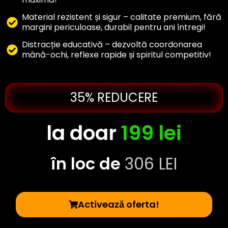
Material rezistent și sigur – calitate premium, fără
margini periculoase, durabil pentru ani întregi!
Distracție educativă – dezvoltă coordonarea
mână-ochi, reflexe rapide și spiritul competitiv!
35% REDUCERE
la doar
199 lei
în loc de
306 LEI
Activează oferta!