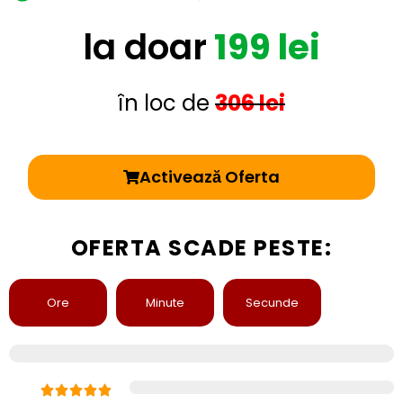
la doar
199 lei
în loc de
306 lei
Activează Oferta
OFERTA SCADE PESTE:
Ore
Minute
Secunde
Rată de satisfacție de 98%