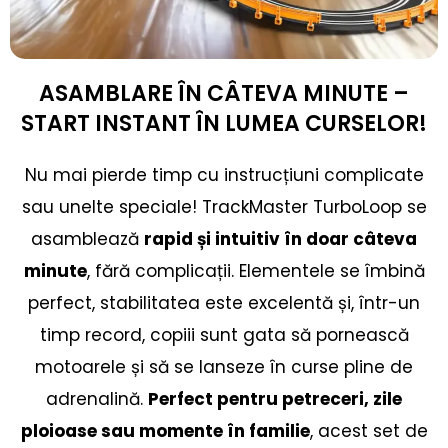
ASAMBLARE ÎN CÂTEVA MINUTE –
START INSTANT ÎN LUMEA CURSELOR!
Nu mai pierde timp cu instrucțiuni complicate
sau unelte speciale! TrackMaster TurboLoop se
asamblează
rapid și intuitiv în doar câteva
minute
, fără complicații. Elementele se îmbină
perfect, stabilitatea este excelentă și, într-un
timp record, copiii sunt gata să pornească
motoarele și să se lanseze în curse pline de
adrenalină.
Perfect pentru petreceri, zile
ploioase sau momente în familie
, acest set de