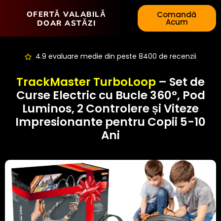
OFERTĂ VALABILĂ
Comandă
Acum
DOAR ASTĂZI
4.9 evaluare medie din peste 8400 de recenzii
TrackMaster TurboLoop
– Set de
Curse Electric cu Bucle 360°, Pod
Luminos, 2 Controlere și Viteze
Impresionante pentru Copii 5-10
Ani