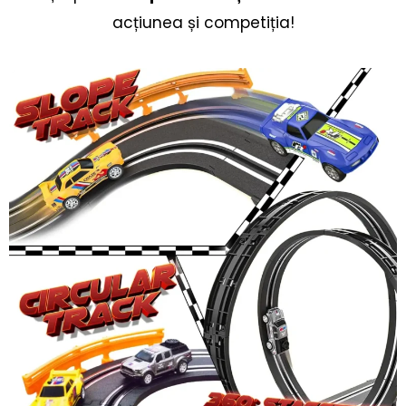
acțiunea și competiția!