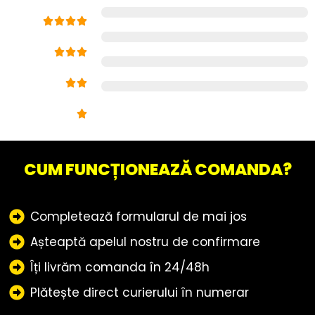
CUM FUNCȚIONEAZĂ COMANDA?
Completează formularul de mai jos
Așteaptă apelul nostru de confirmare
Îți livrăm comanda în 24/48h
Plătește direct curierului în numerar