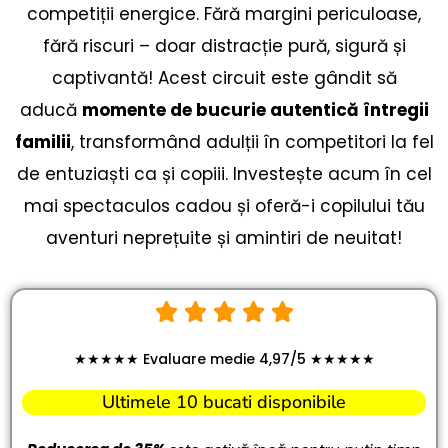
competiții energice. Fără margini periculoase,
fără riscuri – doar distracție pură, sigură și
captivantă! Acest circuit este gândit să
aducă
momente de bucurie autentică întregii
familii
, transformând adulții în competitori la fel
de entuziaști ca și copiii. Investește acum în cel
mai spectaculos cadou și oferă-i copilului tău
aventuri neprețuite și amintiri de neuitat!
★★★★★ Evaluare medie 4,97/5 ★★★★★
Ultimele 10 bucati disponibile