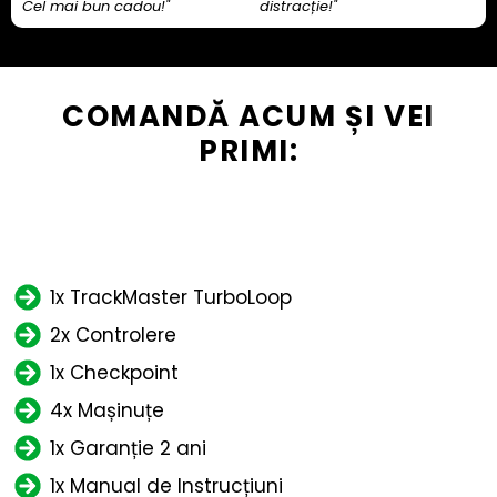
Cel mai bun cadou!"
distracție!"
COMANDĂ ACUM ȘI VEI
PRIMI:
1x TrackMaster TurboLoop
2x Controlere
1x Checkpoint
4x Mașinuțe
1x Garanție 2 ani
1x Manual de Instrucțiuni