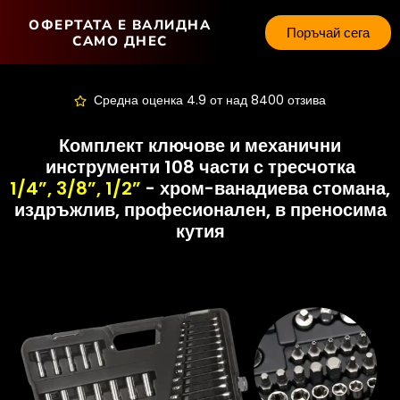
ОФЕРТАТА Е ВАЛИДНА
Поръчай сега
САМО ДНЕС
Средна оценка 4.9 от над 8400 отзива
Комплект ключове и механични
инструменти 108 части с тресчотка
1/4”, 3/8”, 1/2”
- хром-ванадиева стомана,
издръжлив, професионален, в преносима
кутия