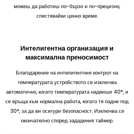
можеш да работиш по-бързо и по-прецизно,
спестявайки ценно време.
Интелигентна организация и
максимална преносимост
Благодарение на интелигентния контрол на
температурата устройството се изключва
автоматично, когато температурата надвиши 40°, и
се връща към нормална работа, когато тя падне под
30°, за да ви осигури безопасност. Изключва се
окончателно според зададения таймер.