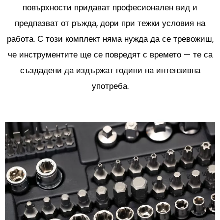
повърхности придават професионален вид и
предпазват от ръжда, дори при тежки условия на
работа. С този комплект няма нужда да се тревожиш,
че инструментите ще се повредят с времето — те са
създадени да издържат години на интензивна
употреба.