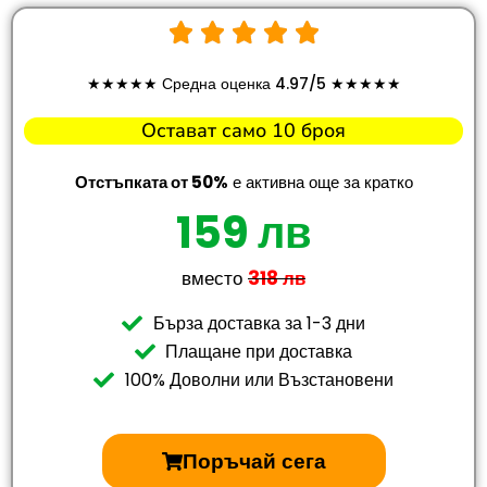
★★★★★ Средна оценка 4.97/5 ★★★★★
Остават само 10 броя
Отстъпката от 50%
е активна още за кратко
159 лв
вместо
318 лв
Бърза доставка за 1-3 дни
Плащане при доставка
100% Доволни или Възстановени
Поръчай сега