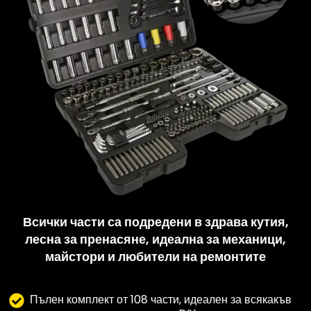
Всички части са подредени в здрава кутия,
лесна за пренасяне, идеална за механици,
майстори и любители на ремонтите
Пълен комплект от 108 части, идеален за всякакъв