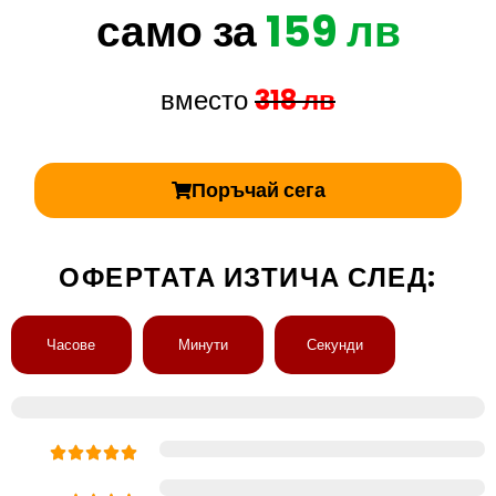
само за
159 лв
вместо
318 лв
Поръчай сега
ОФЕРТАТА ИЗТИЧА СЛЕД:
Часове
Минути
Секунди
98% ниво на удовлетвореност сред клиентите