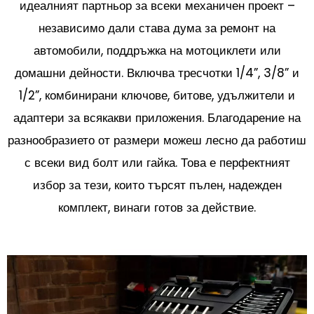
идеалният партньор за всеки механичен проект –
независимо дали става дума за ремонт на
автомобили, поддръжка на мотоциклети или
домашни дейности. Включва тресчотки 1/4”, 3/8” и
1/2”, комбинирани ключове, битове, удължители и
адаптери за всякакви приложения. Благодарение на
разнообразието от размери можеш лесно да работиш
с всеки вид болт или гайка. Това е перфектният
избор за тези, които търсят пълен, надежден
комплект, винаги готов за действие.