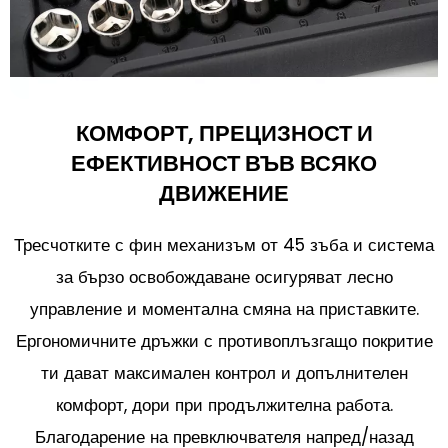
КОМФОРТ, ПРЕЦИЗНОСТ И
ЕФЕКТИВНОСТ ВЪВ ВСЯКО
ДВИЖЕНИЕ
Тресчотките с фин механизъм от 45 зъба и система
за бързо освобождаване осигуряват лесно
управление и моментална смяна на приставките.
Ергономичните дръжки с противоплъзгащо покритие
ти дават максимален контрол и допълнителен
комфорт, дори при продължителна работа.
Благодарение на превключвателя напред/назад