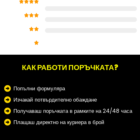
КАК РАБОТИ ПОРЪЧКАТА?
Попълни формуляра
Изчакай потвърдително обаждане
Получаваш поръчката в рамките на 24/48 часа
Плащаш директно на куриера в брой